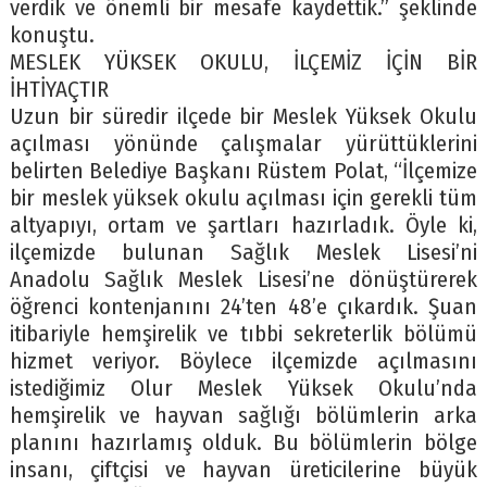
verdik ve önemli bir mesafe kaydettik.” şeklinde
konuştu.
MESLEK YÜKSEK OKULU, İLÇEMİZ İÇİN BİR
İHTİYAÇTIR
Uzun bir süredir ilçede bir Meslek Yüksek Okulu
açılması yönünde çalışmalar yürüttüklerini
belirten Belediye Başkanı Rüstem Polat, “İlçemize
bir meslek yüksek okulu açılması için gerekli tüm
altyapıyı, ortam ve şartları hazırladık. Öyle ki,
ilçemizde bulunan Sağlık Meslek Lisesi’ni
Anadolu Sağlık Meslek Lisesi’ne dönüştürerek
öğrenci kontenjanını 24’ten 48’e çıkardık. Şuan
itibariyle hemşirelik ve tıbbi sekreterlik bölümü
hizmet veriyor. Böylece ilçemizde açılmasını
istediğimiz Olur Meslek Yüksek Okulu’nda
hemşirelik ve hayvan sağlığı bölümlerin arka
planını hazırlamış olduk. Bu bölümlerin bölge
insanı, çiftçisi ve hayvan üreticilerine büyük