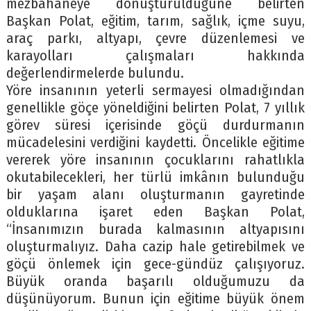
mezbahaneye dönüştürüldüğüne belirten
Başkan Polat, eğitim, tarım, sağlık, içme suyu,
araç parkı, altyapı, çevre düzenlemesi ve
karayolları çalışmaları hakkında
değerlendirmelerde bulundu.
Yöre insanının yeterli sermayesi olmadığından
genellikle göçe yöneldiğini belirten Polat, 7 yıllık
görev süresi içerisinde göçü durdurmanın
mücadelesini verdiğini kaydetti. Öncelikle eğitime
vererek yöre insanının çocuklarını rahatlıkla
okutabilecekleri, her türlü imkânın bulunduğu
bir yaşam alanı oluşturmanın gayretinde
olduklarına işaret eden Başkan Polat,
“İnsanımızın burada kalmasının altyapısını
oluşturmalıyız. Daha cazip hale getirebilmek ve
göçü önlemek için gece-gündüz çalışıyoruz.
Büyük oranda başarılı olduğumuzu da
düşünüyorum. Bunun için eğitime büyük önem