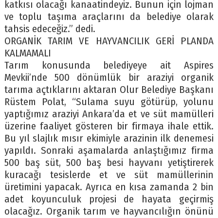
katkısı olacağı kanaatindeyiz. Bunun için lojman
ve toplu taşıma araçlarını da belediye olarak
tahsis edeceğiz.” dedi.
ORGANİK TARIM VE HAYVANCILIK GERİ PLANDA
KALMAMALI
Tarım konusunda belediyeye ait Aspires
Mevkii’nde 500 dönümlük bir araziyi organik
tarıma açtıklarını aktaran Olur Belediye Başkanı
Rüstem Polat, “Sulama suyu götürüp, yolunu
yaptığımız araziyi Ankara’da et ve süt mamülleri
üzerine faaliyet gösteren bir firmaya ihale ettik.
Bu yıl slajlık mısır ekimiyle arazinin ilk denemesi
yapıldı. Sonraki aşamalarda anlaştığımız firma
500 baş süt, 500 baş besi hayvanı yetiştirerek
kuracağı tesislerde et ve süt mamüllerinin
üretimini yapacak. Ayrıca en kısa zamanda 2 bin
adet koyunculuk projesi de hayata geçirmiş
olacağız. Organik tarım ve hayvancılığın önünü