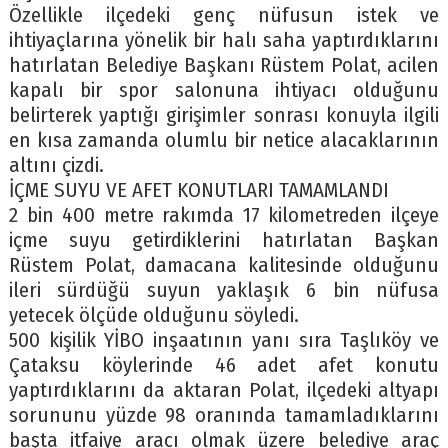
Özellikle ilçedeki genç nüfusun istek ve
ihtiyaçlarına yönelik bir halı saha yaptırdıklarını
hatırlatan Belediye Başkanı Rüstem Polat, acilen
kapalı bir spor salonuna ihtiyacı olduğunu
belirterek yaptığı girişimler sonrası konuyla ilgili
en kısa zamanda olumlu bir netice alacaklarının
altını çizdi.
İÇME SUYU VE AFET KONUTLARI TAMAMLANDI
2 bin 400 metre rakımda 17 kilometreden ilçeye
içme suyu getirdiklerini hatırlatan Başkan
Rüstem Polat, damacana kalitesinde olduğunu
ileri sürdüğü suyun yaklaşık 6 bin nüfusa
yetecek ölçüde olduğunu söyledi.
500 kişilik YİBO inşaatının yanı sıra Taşlıköy ve
Çataksu köylerinde 46 adet afet konutu
yaptırdıklarını da aktaran Polat, ilçedeki altyapı
sorununu yüzde 98 oranında tamamladıklarını
başta itfaiye aracı olmak üzere belediye araç