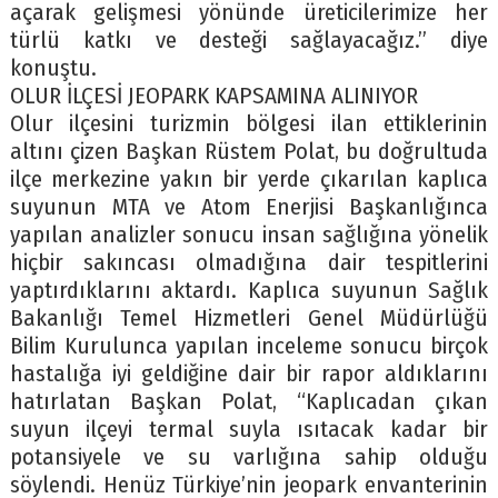
açarak gelişmesi yönünde üreticilerimize her
türlü katkı ve desteği sağlayacağız.” diye
konuştu.
OLUR İLÇESİ JEOPARK KAPSAMINA ALINIYOR
Olur ilçesini turizmin bölgesi ilan ettiklerinin
altını çizen Başkan Rüstem Polat, bu doğrultuda
ilçe merkezine yakın bir yerde çıkarılan kaplıca
suyunun MTA ve Atom Enerjisi Başkanlığınca
yapılan analizler sonucu insan sağlığına yönelik
hiçbir sakıncası olmadığına dair tespitlerini
yaptırdıklarını aktardı. Kaplıca suyunun Sağlık
Bakanlığı Temel Hizmetleri Genel Müdürlüğü
Bilim Kurulunca yapılan inceleme sonucu birçok
hastalığa iyi geldiğine dair bir rapor aldıklarını
hatırlatan Başkan Polat, “Kaplıcadan çıkan
suyun ilçeyi termal suyla ısıtacak kadar bir
potansiyele ve su varlığına sahip olduğu
söylendi. Henüz Türkiye’nin jeopark envanterinin