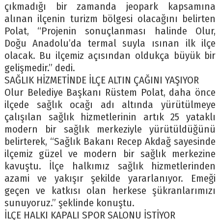
çıkmadığı bir zamanda jeopark kapsamına
alınan ilçenin turizm bölgesi olacağını belirten
Polat, “Projenin sonuçlanması halinde Olur,
Doğu Anadolu’da termal suyla ısınan ilk ilçe
olacak. Bu ilçemiz açısından oldukça büyük bir
gelişmedir.” dedi.
SAĞLIK HİZMETİNDE İLÇE ALTIN ÇAĞINI YAŞIYOR
Olur Belediye Başkanı Rüstem Polat, daha önce
ilçede sağlık ocağı adı altında yürütülmeye
çalışılan sağlık hizmetlerinin artık 25 yataklı
modern bir sağlık merkeziyle yürütüldüğünü
belirterek, “Sağlık Bakanı Recep Akdağ sayesinde
ilçemiz güzel ve modern bir sağlık merkezine
kavuştu. İlçe halkımız sağlık hizmetlerinden
azami ve yakışır şekilde yararlanıyor. Emeği
geçen ve katkısı olan herkese şükranlarımızı
sunuyoruz.” şeklinde konuştu.
İLÇE HALKI KAPALI SPOR SALONU İSTİYOR