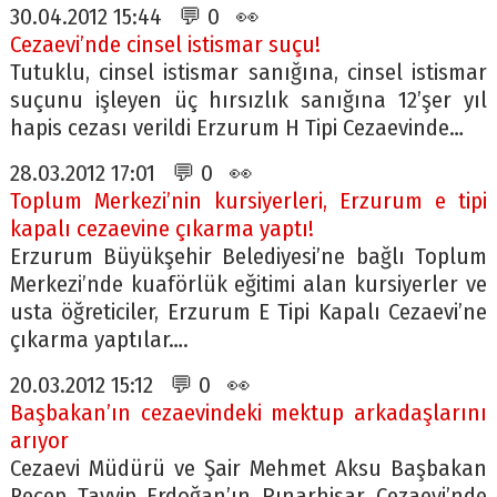
30.04.2012 15:44 💬 0 👀
Cezaevi’nde cinsel istismar suçu!
Tutuklu, cinsel istismar sanığına, cinsel istismar
suçunu işleyen üç hırsızlık sanığına 12’şer yıl
hapis cezası verildi Erzurum H Tipi Cezaevinde…
28.03.2012 17:01 💬 0 👀
Toplum Merkezi’nin kursiyerleri, Erzurum e tipi
kapalı cezaevine çıkarma yaptı!
Erzurum Büyükşehir Belediyesi’ne bağlı Toplum
Merkezi’nde kuaförlük eğitimi alan kursiyerler ve
usta öğreticiler, Erzurum E Tipi Kapalı Cezaevi’ne
çıkarma yaptılar….
20.03.2012 15:12 💬 0 👀
Başbakan’ın cezaevindeki mektup arkadaşlarını
arıyor
Cezaevi Müdürü ve Şair Mehmet Aksu Başbakan
Recep Tayyip Erdoğan’ın Pınarhisar Cezaevi’nde