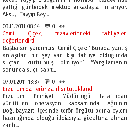
yattığı günlerdeki mektup arkadaşlarını arıyor.
Aksu, “Tayyip Bey…
03.11.2011 08:14 💬 0 👀
Cemil Çiçek, cezavlerindeki tahliyeleri
değerlendirdi
Başbakan yardımcısı Cemil Çiçek: “Burada yanlış
anlaşılan bir şey var, kişi tahliye olduğunda
suçtan kurtulmuş olmuyor” “Yargılamanın
sonunda suçu sabit…
07.01.2011 13:37 💬 0 👀
Erzurum’da Terör Zanlısı tutuklandı
Erzurum Emniyet Müdürlüğü tarafından
yürütülen operasyon kapsamında, Ağrı’nın
Doğubayazıt ilçesinde terör örgütü adına eylem
hazırlığında olduğu iddiasıyla gözaltına alınan
zanlı…