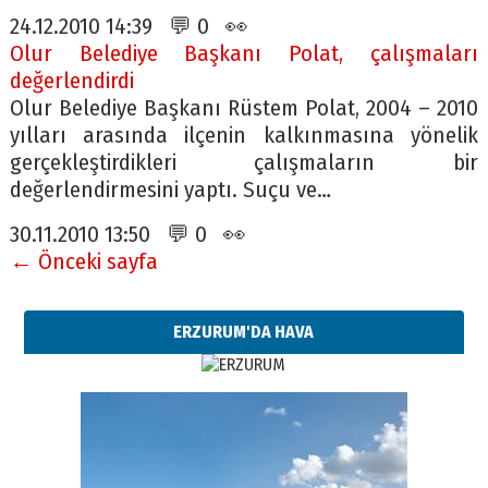
24.12.2010 14:39 💬 0 👀
Olur Belediye Başkanı Polat, çalışmaları
değerlendirdi
Olur Belediye Başkanı Rüstem Polat, 2004 – 2010
yılları arasında ilçenin kalkınmasına yönelik
gerçekleştirdikleri çalışmaların bir
değerlendirmesini yaptı. Suçu ve…
30.11.2010 13:50 💬 0 👀
← Önceki sayfa
ERZURUM'DA HAVA