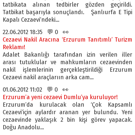
tatbikata alınan tedbirler gözden geçirildi.
Tatbikat başarıyla sonuçlandı. Şanlıurfa E Tipi
Kapalı Cezaevi’ndeki…
22.06.2012 18:35 💬 0 👀
Cezaevi Nakil Aracına ‘Erzurum Tanıtımlı’ Turizm
Reklamı!
Adalet Bakanlığı tarafından izin verilen iller
arası tutuklular ve mahkumların cezaevinden
nakil işlemlerinin gerçekleştirildiği Erzurum
Cezaevi nakil araçlarıın arka cam…
01.06.2012 11:02 💬 0 👀
Erzurum’a yeni cezaevi Dumlu’ya kuruluyor!
Erzurum’da kurulacak olan ‘Çok Kapsamlı
Cezaevi’için aylardır aranan yer bulundu. Yeni
cezaevinde yaklaşık 2 bin kişi görev yapacak.
Doğu Anadolu…