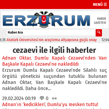
MENÜ ☰
tatürk Üniversitesi’nin araştırma altyapısına güçlü onay
12:04
Oltu
cezaevi ile ilgili haberler
Adnan Oktar, Dumlu Kapalı Cezaevi’nden Van
Başkale Kapalı Cezaevi’ne nakledildi
Erzurum Dumlu Kapalı Cezaevi’nde Silahlı suç
örgütü yöneticisi suçundan tutuklu bulunan
Adnan Oktar, Van Başkale Kapalı Cezaevi’ne
nakledildi. Daha önce…
29.02.2024 00:19 💬 0 👀
Adnan’ın ‘kedicikleri’, Dumlu’yu mesken tuttu!