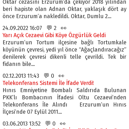
Oktar cezasını Erzurum’da çekiyor 2018 yılından
beri hapiste olan Adnan Oktar, yaklaşık dört ay
önce Erzurum’a nakledildi. Oktar, Dumlu 2…
24.09.2022 16:07 💬 2 👀
Yarı Açık Cezaevi Gibi Köye Özgürlük Geldi
Erzurum’un Tortum ilçesine bağlı Tortumkale
köyünün çevresi, yedi yıl önce “Ağaçlandıracağız”
denilerek çevresi dikenli telle çevrildi. Tek bir
fidanın bile…
02.12.2013 11:43 💬 0 👀
Telekonferans Sistemi İle İfade Verdi!
Hınıs Emniyetine Bombalı Saldırıda Bulunan
PKK’lı Bombacının İfadesi Oltu Cezaevi’nden
Telekonferans İle Alındı Erzurum’un Hınıs
İlçesi’nde 07 Eylül 2011…
03.06.2013 13:52 💬 0 👀