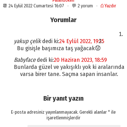
Palandöken
📆 24 Eylül 2022 Cumartesi 16:07 · 💬 2 yorum ·
⎙ Yazdır
Yorumlar
yakup çelik
dedi ki:
24 Eylül 2022, 19:15
Bu gisişle başımıza taş yağacak😟
Babyface
dedi ki:
20 Haziran 2023, 18:59
Bunlarda güzel ve yakışıklı yok ki aralarında
varsa birer tane. Saçma sapan insanlar.
Bir yanıt yazın
E-posta adresiniz yayınlanmayacak.
Gerekli alanlar
*
ile
işaretlenmişlerdir