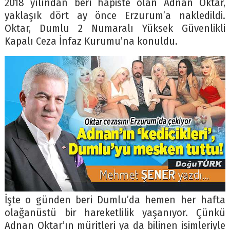
2018 yılından beri hapiste olan Adnan Oktar,
yaklaşık dört ay önce Erzurum’a nakledildi.
Oktar, Dumlu 2 Numaralı Yüksek Güvenlikli
Kapalı Ceza İnfaz Kurumu’na konuldu.
İşte o günden beri Dumlu’da hemen her hafta
olağanüstü bir hareketlilik yaşanıyor. Çünkü
Adnan Oktar’ın müritleri ya da bilinen isimleriyle