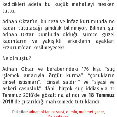
kedicikleri adeta bu küçük mahalleyi mesken
tuttu.
Adnan Oktar’ın, bu ceza ve infaz kurumunda ne
kadar tutulacağı şimdilik bilinmiyor. Bilinen şu:
Adnan Oktar Dumlu’da olduğu sürece, güzel
kadınların ve yakışıklı erkeklerin ayakları
Erzurum’dan kesilmeyecek!
Ne olmuştu?
Adnan Oktar ve beraberindeki 176 kişi, “suç
işlemek amacıyla örgüt kurma”, “çocukların
cinsel istismarı”, “cinsel saldırı” ve “siyasi ve
askeri casusluk” dâhil birçok suç iddiasıyla 11
Temmuz 2018’de gözaltına alındı ve
18 Temmuz
2018
‘de çıkarıldığı mahkemede tutuklandı.
Etiketler:
adnan oktar
,
cezaevi
,
dumlu
,
mehmet şener
,