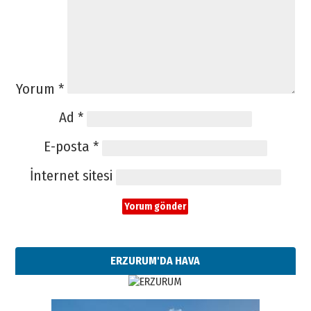
Yorum
*
Ad
*
E-posta
*
İnternet sitesi
ERZURUM'DA HAVA