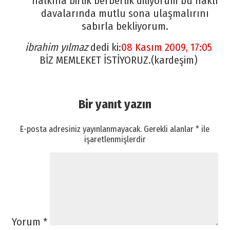
halkına birlik berberlik diliyorum bu haklı
davalarında mutlu sona ulaşmalırını
sabırla bekliyorum.
ibrahim yılmaz
dedi ki:
08 Kasım 2009, 17:05
BİZ MEMLEKET İSTİYORUZ.(kardeşim)
Bir yanıt yazın
E-posta adresiniz yayınlanmayacak.
Gerekli alanlar
*
ile
işaretlenmişlerdir
Yorum
*