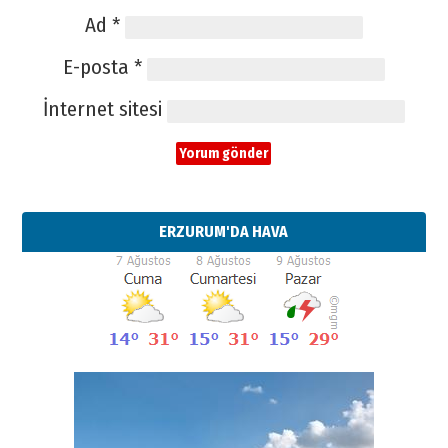
Ad
*
E-posta
*
İnternet sitesi
ERZURUM'DA HAVA