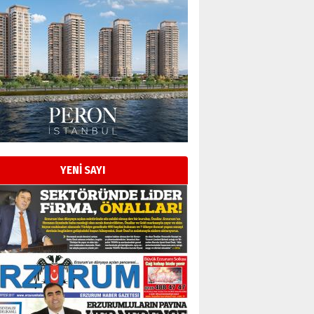
Esat BİNDESEN
Başkan Sekmen’den Erzurum’a
bir vizyon proje daha!
02 Ağustos 2026 Pazar
Kadir SABUNCUOĞLU
Erzurumspor’un köşe taşları
29 Haziran 2026 Pazartesi
YENİ SAYI
Kenan GÜLERCİ
Murat Şahsuvaroğlu ERKON’da
çıtayı yukarı taşırken,
yönetimdekiler aşağı
çekmemeli!
Orhan BOZKURT
17 Şubat 2026 Salı
Bir fotoğraf, bir şehir, bir
gazeteci… Dizginler kimin
elinde?