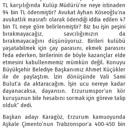
TL karşılığında Kulüp Müdürü’ne neye istinaden
94 bin TL ödenmiştir? Avukat Ayhan Köseoğlu’na
avukatlık masrafı olarak ödendiği iddia edilen 47
bin TL neye göre belirlenmiştir? Biz bu işin peşini
bırakmayacağız, savcılığımızın da
bırakmayacağını düşünüyoruz. Birileri kulübü
yaşatabilmek için çay parasını, ekmek parasını
feda ederken, birilerinin de böyle kazançlar elde
etmesini kabullenmemiz mümkün değil. Konuyu
Büyükşehir Belediye Başkanımız Ahmet Küçükler
ile de paylaştım. İzin dönüşünde Vali Sami
Bulut’a da aktaracağım. İşin ucu nereye kadar
dayanacaksa, dayansın. Erzurumspor’un kör
kuruşunun bile hesabını sormak için göreve talip
olduk” dedi.
Başkan adayı Karagöz, Erzurum kamuoyunda
Aşkale Çimento’nun Trabzonspor’a 400-450 bin