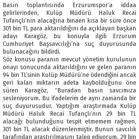
Basın toplantısında Erzurumspor’a iddaa
gelirlerinden, Kulüp Müdürü Haluk Recai
Tufançlı’nın alacağına binaen kısa bir süre önce
301 bin TL para aktarıldığını da açıklayan başkan
adayı Karagöz, bu konuyla ilgili Erzurum
Cumhuriyet Başsavcılığı’na suç duyurusunda
bulunacağını bildirdi.
Söz konusu paranın mevcut yönetim kurulunun
onayı sonucunda aktarıldığını ve gelen paranın
94 bin TL’sinin Kulüp Müdürü’ne ödendiğini ancak
geri kalan miktarın adeta kaybolduğunu öne
süren Karagöz, “Buradan basın savcımıza
sesleniyorum. Bu ifadelerim de aynı zamanda bir
suç duyurusudur. Yaptığım araştırmada Kulüp
Müdürü Haluk Recai Tufançlı’nın 29 bin TL
alacağı bulunduğunu tespit etmemem rağmen,
301 bin TL alacak düzenlenmiştir. Bunun savcılık
tarafından araştırılmasını talep ediyorum. 29 bin