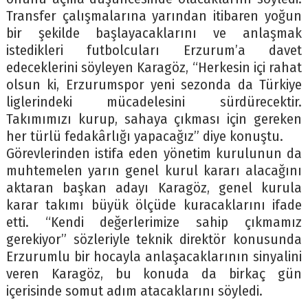
Transfer çalışmalarına yarından itibaren yoğun
bir şekilde başlayacaklarını ve anlaşmak
istedikleri futbolcuları Erzurum’a davet
edeceklerini söyleyen Karagöz, “Herkesin içi rahat
olsun ki, Erzurumspor yeni sezonda da Türkiye
liglerindeki mücadelesini sürdürecektir.
Takımımızı kurup, sahaya çıkması için gereken
her türlü fedakârlığı yapacağız” diye konuştu.
Görevlerinden istifa eden yönetim kurulunun da
muhtemelen yarın genel kurul kararı alacağını
aktaran başkan adayı Karagöz, genel kurula
karar takımı büyük ölçüde kuracaklarını ifade
etti. “Kendi değerlerimize sahip çıkmamız
gerekiyor” sözleriyle teknik direktör konusunda
Erzurumlu bir hocayla anlaşacaklarının sinyalini
veren Karagöz, bu konuda da birkaç gün
içerisinde somut adım atacaklarını söyledi.