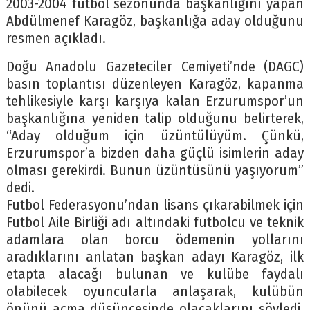
2003-2004 futbol sezonunda başkanlığını yapan
Abdülmenef Karagöz, başkanlığa aday olduğunu
resmen açıkladı.
Doğu Anadolu Gazeteciler Cemiyeti’nde (DAGC)
basın toplantısı düzenleyen Karagöz, kapanma
tehlikesiyle karşı karşıya kalan Erzurumspor’un
başkanlığına yeniden talip olduğunu belirterek,
“Aday olduğum için üzüntülüyüm. Çünkü,
Erzurumspor’a bizden daha güçlü isimlerin aday
olması gerekirdi. Bunun üzüntüsünü yaşıyorum”
dedi.
Futbol Federasyonu’ndan lisans çıkarabilmek için
Futbol Aile Birliği adı altındaki futbolcu ve teknik
adamlara olan borcu ödemenin yollarını
aradıklarını anlatan başkan adayı Karagöz, ilk
etapta alacağı bulunan ve kulübe faydalı
olabilecek oyuncularla anlaşarak, kulübün
önünü açma düşüncesinde olacaklarını söyledi.