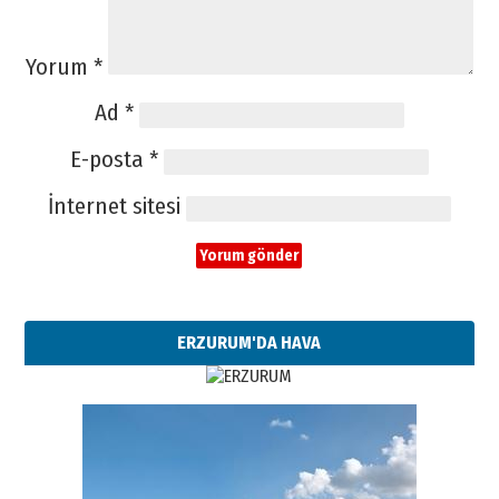
Yorum
*
Ad
*
E-posta
*
İnternet sitesi
ERZURUM'DA HAVA