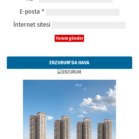
E-posta
*
İnternet sitesi
ERZURUM'DA HAVA
Esat BİNDESEN
Başkan Sekmen’den Erzurum’a