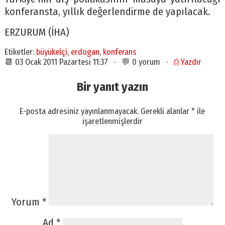
konferansta, yıllık değerlendirme de yapılacak.
ERZURUM (İHA)
Etiketler:
büyükelçi
,
erdogan
,
konferans
📆 03 Ocak 2011 Pazartesi 11:37 · 💬 0 yorum ·
⎙ Yazdır
Bir yanıt yazın
E-posta adresiniz yayınlanmayacak.
Gerekli alanlar
*
ile
işaretlenmişlerdir
Yorum
*
Ad
*