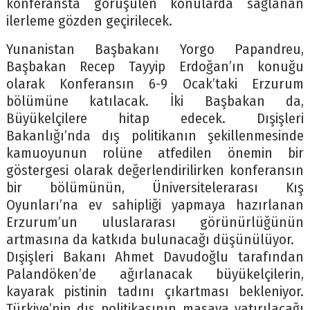
konferansta görüşülen konularda sağlanan
ilerleme gözden geçirilecek.
Yunanistan Başbakanı Yorgo Papandreu,
Başbakan Recep Tayyip Erdoğan’ın konuğu
olarak Konferansın 6-9 Ocak’taki Erzurum
bölümüne katılacak. İki Başbakan da,
Büyükelçilere hitap edecek. Dışişleri
Bakanlığı’nda dış politikanın şekillenmesinde
kamuoyunun rolüne atfedilen önemin bir
göstergesi olarak değerlendirilirken konferansın
bir bölümünün, Üniversitelerarası Kış
Oyunları’na ev sahipliği yapmaya hazırlanan
Erzurum’un uluslararası görünürlüğünün
artmasına da katkıda bulunacağı düşünülüyor.
Dışişleri Bakanı Ahmet Davudoğlu tarafından
Palandöken’de ağırlanacak büyükelçilerin,
kayarak pistinin tadını çıkartması bekleniyor.
Türkiye’nin dış politikasının masaya yatırılacağı