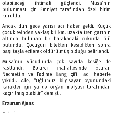
olabileceği ihtimali güçlendi. Musa’nın
bulunması için Emniyet tarafından özel birim
kuruldu.
Ancak dün gece yarısı acı haber geldi. Küçük
çocuk evinden yaklaşık 1 km. uzakta tren garının
altında bulunan bir barakadaki çukurda ölü
bulundu. Çocuğun bilekleri kesildikten sonra
başı taşla ezilerek öldürülmüş olduğu belirlendi.
Musa’nın vücudunda çok sayıda kesiğe de
rastlandı. Bakırcı mahallesinde oturan
Necmettin ve Fadime Kang çifti, acı haberle
yıkıldı. Aile, “Oğlumuz bilgisayar oyunundaki
karakter için ya da organ mafyası tarafından
kaçırılmış olabilir” demişti.
Erzurum Ajans