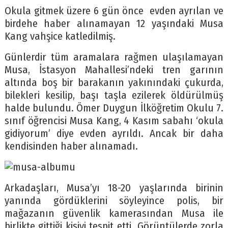
Okula gitmek üzere 6 gün önce evden ayrılan ve
birdehe haber alınamayan 12 yaşındaki Musa
Kang vahşice katledilmiş.
Günlerdir tüm aramalara rağmen ulaşılamayan
Musa, İstasyon Mahallesi’ndeki tren garının
altında boş bir barakanın yakınındaki çukurda,
bilekleri kesilip, başı taşla ezilerek öldürülmüş
halde bulundu. Ömer Duygun İlköğretim Okulu 7.
sınıf öğrencisi Musa Kang, 4 Kasım sabahı ‘okula
gidiyorum’ diye evden ayrıldı. Ancak bir daha
kendisinden haber alınamadı.
Arkadaşları, Musa’yı 18-20 yaşlarında birinin
yanında gördüklerini söyleyince polis, bir
mağazanın güvenlik kamerasından Musa ile
birlikte gittiği kişiyi tespit etti. Görüntülerde zorla