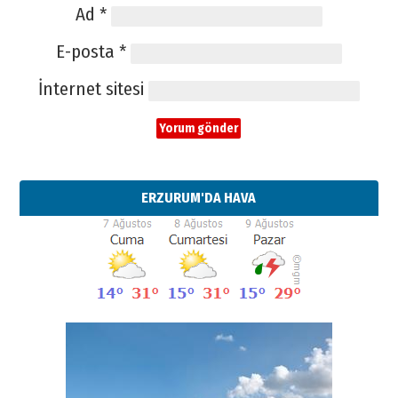
Ad
*
E-posta
*
İnternet sitesi
ERZURUM'DA HAVA