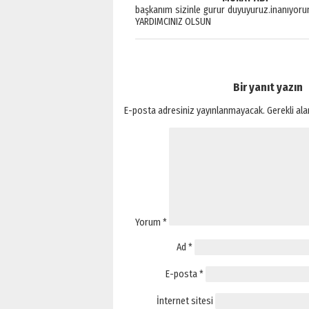
başkanım sizinle gurur duyuyuruz.inanıyoru
YARDIMCINIZ OLSUN
Bir yanıt yazın
E-posta adresiniz yayınlanmayacak.
Gerekli al
Yorum
*
Ad
*
E-posta
*
İnternet sitesi