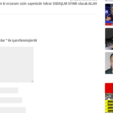
m ki erzurum sizin sayenizde tekrar DADAŞLAR DİYARI olacak.ALLAH
anlar
*
ile işaretlenmişlerdir