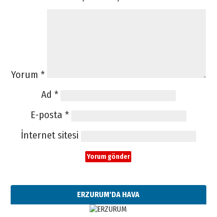
Yorum
*
Ad
*
E-posta
*
İnternet sitesi
ERZURUM'DA HAVA