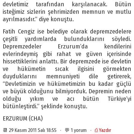
devletimiz tarafından karşılanacak. Bütün
isteğimiz sizlerin şehrimizden memnun ve mutlu
ayrılmasıdır.” diye konuştu.
Fatih Cengiz ise belediye olarak depremzedelere
çeşitli yardımlarda bulunduklarını söyledi.
Depremzedeler Erzurum’da kendilerini
evlerindeymiş gibi rahat ve güven içerisinde
hissettiklerini anlattı. Bir depremzede ise devletin
ve hükümetin sıcak ilgisini görmekten
duyduklarını memnuniyeti dile getirerek,
“Devletimizin ve hükümetimizin bu kadar güçlü
ve büyük olduğunu bilmiyorduk. Depremin neden
olduğu yıkım ve acı bütün Türkiye’yi
bütünleştirdi.” şeklinde konuştu.
ERZURUM (CHA)
📆 29 Kasım 2011 Salı 18:55 · 💬 1 yorum ·
⎙ Yazdır