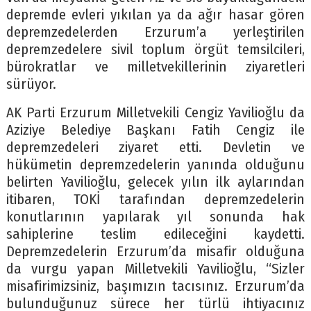
depremde evleri yıkılan ya da ağır hasar gören
depremzedelerden Erzurum’a yerleştirilen
depremzedelere sivil toplum örgüt temsilcileri,
bürokratlar ve milletvekillerinin ziyaretleri
sürüyor.
AK Parti Erzurum Milletvekili Cengiz Yavilioğlu da
Aziziye Belediye Başkanı Fatih Cengiz ile
depremzedeleri ziyaret etti. Devletin ve
hükümetin depremzedelerin yanında olduğunu
belirten Yavilioğlu, gelecek yılın ilk aylarından
itibaren, TOKİ tarafından depremzedelerin
konutlarının yapılarak yıl sonunda hak
sahiplerine teslim edileceğini kaydetti.
Depremzedelerin Erzurum’da misafir olduğuna
da vurgu yapan Milletvekili Yavilioğlu, “Sizler
misafirimizsiniz, başımızın tacısınız. Erzurum’da
bulunduğunuz sürece her türlü ihtiyacınız