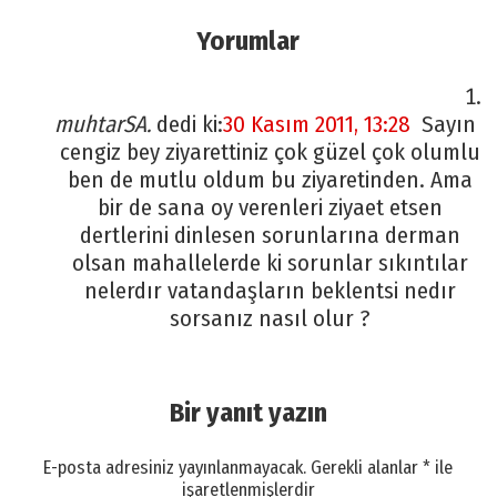
Yorumlar
muhtarSA.
dedi ki:
30 Kasım 2011, 13:28
Sayın
cengiz bey ziyarettiniz çok güzel çok olumlu
ben de mutlu oldum bu ziyaretinden. Ama
bir de sana oy verenleri ziyaet etsen
dertlerini dinlesen sorunlarına derman
olsan mahallelerde ki sorunlar sıkıntılar
nelerdır vatandaşların beklentsi nedır
sorsanız nasıl olur ?
Bir yanıt yazın
E-posta adresiniz yayınlanmayacak.
Gerekli alanlar
*
ile
işaretlenmişlerdir