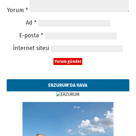
Yorum
*
Ad
*
E-posta
*
İnternet sitesi
ERZURUM'DA HAVA