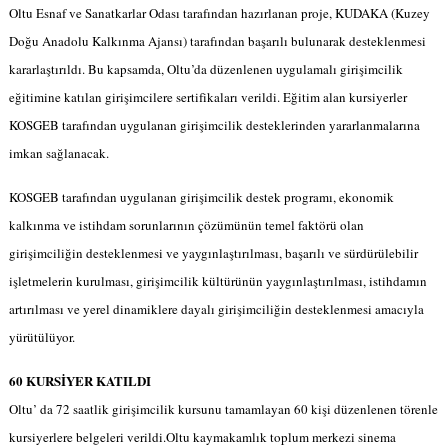
Oltu Esnaf ve Sanatkarlar Odası tarafından hazırlanan proje, KUDAKA (Kuzey
Doğu Anadolu Kalkınma Ajansı) tarafından başarılı bulunarak desteklenmesi
kararlaştırıldı. Bu kapsamda, Oltu’da düzenlenen uygulamalı girişimcilik
eğitimine katılan girişimcilere sertifikaları verildi. Eğitim alan kursiyerler
KOSGEB tarafından uygulanan girişimcilik desteklerinden yararlanmalarına
imkan sağlanacak.
KOSGEB tarafından uygulanan girişimcilik destek programı, ekonomik
kalkınma ve istihdam sorunlarının çözümünün temel faktörü olan
girişimciliğin desteklenmesi ve yaygınlaştırılması, başarılı ve sürdürülebilir
işletmelerin kurulması, girişimcilik kültürünün yaygınlaştırılması, istihdamın
artırılması ve yerel dinamiklere dayalı girişimciliğin desteklenmesi amacıyla
yürütülüyor.
60 KURSİYER KATILDI
Oltu’ da 72 saatlik girişimcilik kursunu tamamlayan 60 kişi düzenlenen törenle
kursiyerlere belgeleri verildi.Oltu kaymakamlık toplum merkezi sinema