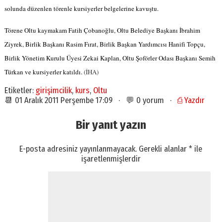
solunda düzenlen törenle kursiyerler belgelerine kavuştu.
Törene Oltu kaymakam Fatih Çobanoğlu, Oltu Belediye Başkanı İbrahim
Ziyrek, Birlik Başkanı Rasim Fırat, Birlik Başkan Yardımcısı Hanifi Topçu,
Birlik Yönetim Kurulu Üyesi Zekai Kaplan, Oltu Şoförler Odası Başkanı Semih
Türkan ve kursiyerler katıldı.
(İHA)
Etiketler:
girişimcilik
,
kurs
,
Oltu
📆 01 Aralık 2011 Perşembe 17:09 · 💬 0 yorum ·
⎙ Yazdır
Bir yanıt yazın
E-posta adresiniz yayınlanmayacak.
Gerekli alanlar
*
ile
işaretlenmişlerdir