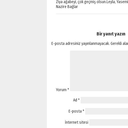
Ziya ağabeyi, çok geçmiş olsun.Leyla, Yasemi
Nazire Bağlar
Bir yanıt yazın
E-posta adresiniz yayınlanmayacak.
Gerekli al
Yorum
*
Ad
*
E-posta
*
İnternet sitesi