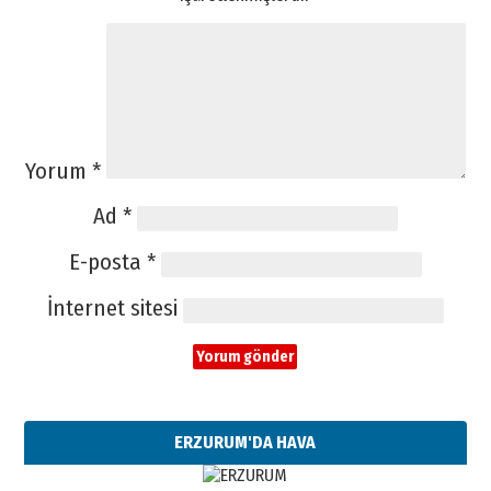
Yorum
*
Ad
*
E-posta
*
İnternet sitesi
ERZURUM'DA HAVA