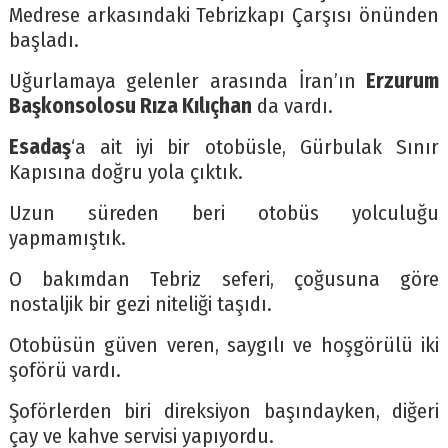
Medrese arkasındaki Tebrizkapı Çarşısı önünden
başladı.
Uğurlamaya gelenler arasında İran’ın
Erzurum
Başkonsolosu Rıza Kılıçhan
da vardı.
Esadaş
‘a ait iyi bir otobüsle, Gürbulak Sınır
Kapısına doğru yola çıktık.
Uzun süreden beri otobüs yolculuğu
yapmamıştık.
O bakımdan Tebriz seferi, çoğusuna göre
nostaljik bir gezi niteliği taşıdı.
Otobüsün güven veren, saygılı ve hoşgörülü iki
şoförü vardı.
Şoförlerden biri direksiyon başındayken, diğeri
çay ve kahve servisi yapıyordu.