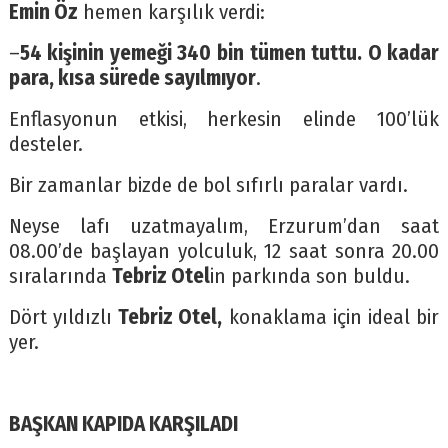
Emin Öz
hemen karşılık verdi:
–
54 kişinin yemeği 340 bin tümen tuttu. O kadar
para, kısa sürede sayılmıyor
.
Enflasyonun etkisi, herkesin elinde 100’lük
desteler.
Bir zamanlar bizde de bol sıfırlı paralar vardı.
Neyse lafı uzatmayalım, Erzurum’dan saat
08.00’de başlayan yolculuk, 12 saat sonra 20.00
sıralarında
Tebriz Otel
in parkında son buldu.
Dört yıldızlı
Tebriz Otel,
konaklama için ideal bir
yer.
BAŞKAN KAPIDA KARŞILADI