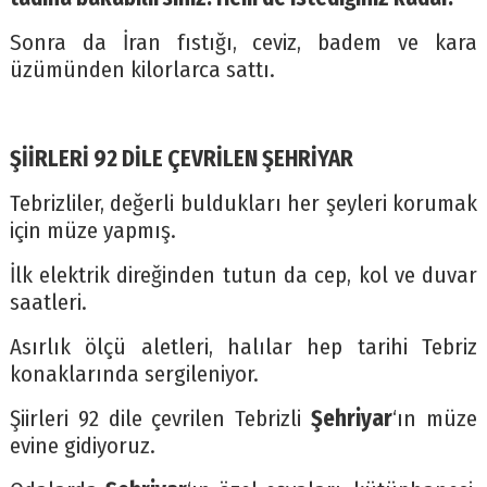
Sonra da İran fıstığı, ceviz, badem ve kara
üzümünden kilorlarca sattı.
ŞİİRLERİ 92 DİLE ÇEVRİLEN ŞEHRİYAR
Tebrizliler, değerli buldukları her şeyleri korumak
için müze yapmış.
İlk elektrik direğinden tutun da cep, kol ve duvar
saatleri.
Asırlık ölçü aletleri, halılar hep tarihi Tebriz
konaklarında sergileniyor.
Şiirleri 92 dile çevrilen Tebrizli
Şehriyar
‘ın müze
evine gidiyoruz.