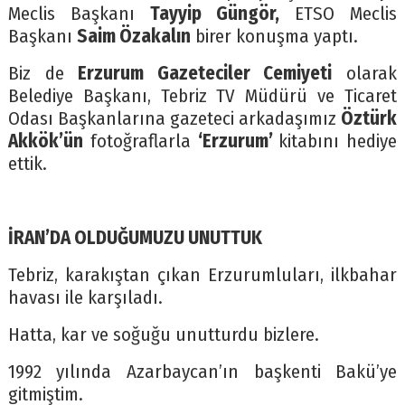
Meclis Başkanı
Tayyip Güngör,
ETSO Meclis
Başkanı
Saim Özakalın
birer konuşma yaptı.
Biz de
Erzurum Gazeteciler Cemiyeti
olarak
Belediye Başkanı, Tebriz TV Müdürü ve Ticaret
Odası Başkanlarına gazeteci arkadaşımız
Öztürk
Akkök’ün
fotoğraflarla
‘Erzurum’
kitabını hediye
ettik.
İRAN’DA OLDUĞUMUZU UNUTTUK
Tebriz, karakıştan çıkan Erzurumluları, ilkbahar
havası ile karşıladı.
Hatta, kar ve soğuğu unutturdu bizlere.
1992 yılında Azarbaycan’ın başkenti Bakü’ye
gitmiştim.