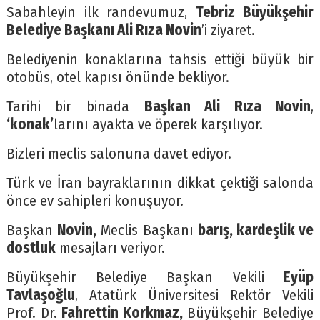
Sabahleyin ilk randevumuz,
Tebriz Büyükşehir
Belediye Başkanı Ali Rıza Novin
’i ziyaret.
Belediyenin konaklarına tahsis ettiği büyük bir
otobüs, otel kapısı önünde bekliyor.
Tarihi bir binada
Başkan Ali Rıza Novin
,
‘konak’
larını ayakta ve öperek karşılıyor.
Bizleri meclis salonuna davet ediyor.
Türk ve İran bayraklarının dikkat çektiği salonda
önce ev sahipleri konuşuyor.
Başkan
Novin,
Meclis Başkanı
barış, kardeşlik ve
dostluk
mesajları veriyor.
Büyükşehir Belediye Başkan Vekili
Eyüp
Tavlaşoğlu
, Atatürk Üniversitesi Rektör Vekili
Prof. Dr.
Fahrettin Korkmaz,
Büyükşehir Belediye