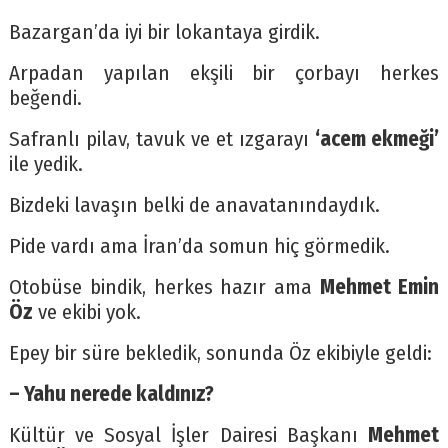
Bazargan’da iyi bir lokantaya girdik.
Arpadan yapılan ekşili bir çorbayı herkes
beğendi.
Safranlı pilav, tavuk ve et ızgarayı
‘acem ekmeği’
ile yedik.
Bizdeki lavaşın belki de anavatanındaydık.
Pide vardı ama İran’da somun hiç görmedik.
Otobüse bindik, herkes hazır ama
Mehmet Emin
Öz
ve ekibi yok.
Epey bir süre bekledik, sonunda Öz ekibiyle geldi:
– Yahu nerede kaldınız?
Kültür ve Sosyal İşler Dairesi Başkanı
Mehmet