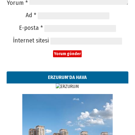
Yorum
*
Ad
*
E-posta
*
İnternet sitesi
ERZURUM'DA HAVA