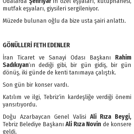
Odalarda
Şehriyar
‘ın özel eşyaları, kütüphanesi,
mutfak eşyaları, giysileri sergileniyor.
Müzede bulunan oğlu da bize usta şairi anlattı.
GÖNÜLLERİ FETH EDENLER
İran Ticaret ve Sanayi Odası Başkanı
Rahim
Sadıkıyan
’ın dediği gibi, bir gün gidiş, bir gün
dönüş, iki günde de kenti tanımaya çalıştık.
Son gün bir konser vardı.
Katılım ve ilgi, Tebriz’in kardeşliğe verdiği önemi
yansıtıyordu.
Doğu Azarbaycan Genel Valisi
Ali Rıza Beygi,
Tebriz Belediye Başkanı
Ali Rıza Novin
de konsere
geldi.