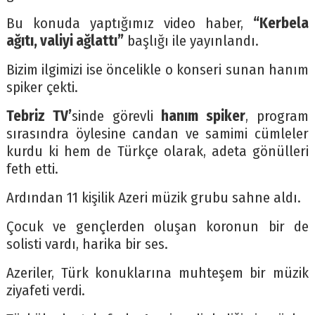
Bu konuda yaptığımız video haber,
“Kerbela
ağıtı, valiyi ağlattı”
başlığı ile yayınlandı.
Bizim ilgimizi ise öncelikle o konseri sunan hanım
spiker çekti.
Tebriz TV’
sinde görevli
hanım spiker
, program
sırasındra öylesine candan ve samimi cümleler
kurdu ki hem de Türkçe olarak, adeta gönülleri
feth etti.
Ardından 11 kişilik Azeri müzik grubu sahne aldı.
Çocuk ve gençlerden oluşan koronun bir de
solisti vardı, harika bir ses.
Azeriler, Türk konuklarına muhteşem bir müzik
ziyafeti verdi.