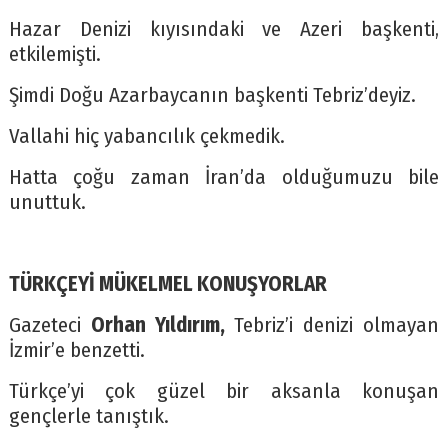
Hazar Denizi kıyısındaki ve Azeri başkenti,
etkilemişti.
Şimdi Doğu Azarbaycanın başkenti Tebriz’deyiz.
Vallahi hiç yabancılık çekmedik.
Hatta çoğu zaman İran’da olduğumuzu bile
unuttuk.
TÜRKÇEYİ MÜKELMEL KONUŞYORLAR
Gazeteci
Orhan Yıldırım,
Tebriz’i denizi olmayan
İzmir’e benzetti.
Türkçe’yi çok güzel bir aksanla konuşan
gençlerle tanıştık.