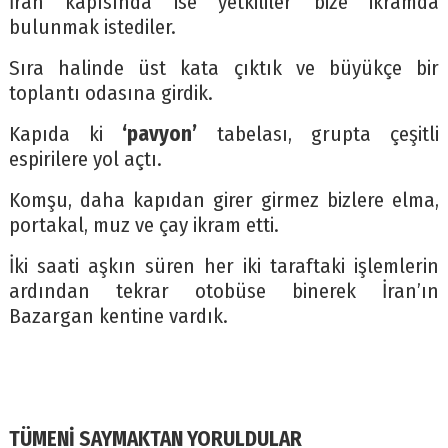
İran kapısında ise yetkililer bize ikramda
bulunmak istediler.
Sıra halinde üst kata çıktık ve büyükçe bir
toplantı odasına girdik.
Kapıda ki
‘pavyon’
tabelası, grupta çeşitli
espirilere yol açtı.
Komşu, daha kapıdan girer girmez bizlere elma,
portakal, muz ve çay ikram etti.
İki saati aşkın süren her iki taraftaki işlemlerin
ardından tekrar otobüse binerek İran’ın
Bazargan kentine vardık.
TÜMENİ SAYMAKTAN YORULDULAR