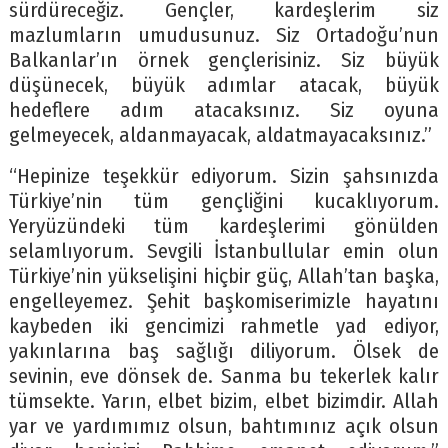
sürdüreceğiz. Gençler, kardeşlerim siz
mazlumların umudusunuz. Siz Ortadoğu’nun
Balkanlar’ın örnek gençlerisiniz. Siz büyük
düşünecek, büyük adımlar atacak, büyük
hedeflere adım atacaksınız. Siz oyuna
gelmeyecek, aldanmayacak, aldatmayacaksınız.”
“Hepinize teşekkür ediyorum. Sizin şahsınızda
Türkiye’nin tüm gençliğini kucaklıyorum.
Yeryüzündeki tüm kardeşlerimi gönülden
selamlıyorum. Sevgili İstanbullular emin olun
Türkiye’nin yükselişini hiçbir güç, Allah’tan başka,
engelleyemez. Şehit başkomiserimizle hayatını
kaybeden iki gencimizi rahmetle yad ediyor,
yakınlarına baş sağlığı diliyorum. Ölsek de
sevinin, eve dönsek de. Sanma bu tekerlek kalır
tümsekte. Yarın, elbet bizim, elbet bizimdir. Allah
yar ve yardımımız olsun, bahtımınız açık olsun