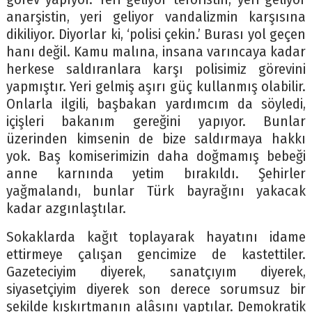
anarşistin, yeri geliyor vandalizmin karşısına
dikiliyor. Diyorlar ki, ‘polisi çekin.’ Burası yol geçen
hanı değil. Kamu malına, insana varıncaya kadar
herkese saldıranlara karşı polisimiz görevini
yapmıştır. Yeri gelmiş aşırı güç kullanmış olabilir.
Onlarla ilgili, başbakan yardımcım da söyledi,
içişleri bakanım gereğini yapıyor. Bunlar
üzerinden kimsenin de bize saldırmaya hakkı
yok. Baş komiserimizin daha doğmamış bebeği
anne karnında yetim bırakıldı. Şehirler
yağmalandı, bunlar Türk bayrağını yakacak
kadar azgınlaştılar.
Sokaklarda kağıt toplayarak hayatını idame
ettirmeye çalışan gencimize de kastettiler.
Gazeteciyim diyerek, sanatçıyım diyerek,
siyasetçiyim diyerek son derece sorumsuz bir
şekilde kışkırtmanın alâsını yaptılar. Demokratik