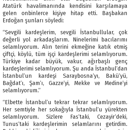
Atatürk havalimanında kendisini karşılamaya
gelen onbinlerce kişiye hitap etti. Başbakan
Erdoğan şunları söyledi:
“Sevgili kardeşlerim, sevgili İstanbullular, çok
değerli yol arkadaşlarım. Ninelerimi bacılarımı
selamlıyorum. Alın terini ekmeğine katık etmiş
çiftçi, köylü, tüm işçi kardeşlerimi selamlıyorum.
Türkiye kadar büyük, vakur, ağırbaşlı genç
kardeşlerimi selamlıyorum. Şu anda İstanbul’dan
İstanbul’un kardeşi Saraybosna’yı, Bakü’yü,
Bağdat’ı, Şam’ı, Gazze’yi, Mekke ve Medine’yi
selamlıyorum.”
“Elbette İstanbul’u tekrar tekrar selamlıyorum.
Her semtiyle her sokağıyla İstanbul’u yürekten
selamlıyorum. Sizlere Fas’taki, Cezayir’deki,
Tunus’taki kardeşlerimin selamlarını getirdim.