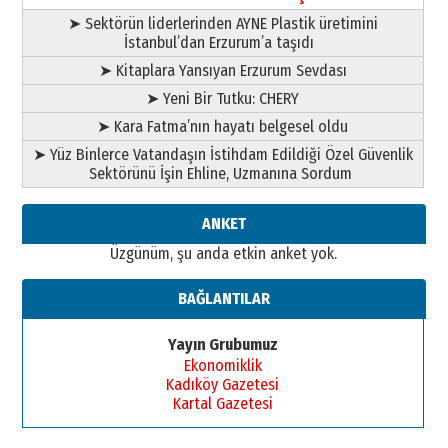
➤ Sektörün liderlerinden AYNE Plastik üretimini
İstanbul’dan Erzurum’a taşıdı
➤ Kitaplara Yansıyan Erzurum Sevdası
➤ Yeni Bir Tutku: CHERY
➤ Kara Fatma’nın hayatı belgesel oldu
➤ Yüz Binlerce Vatandaşın İstihdam Edildiği Özel Güvenlik
Sektörünü İşin Ehline, Uzmanına Sordum
ANKET
Üzgünüm, şu anda etkin anket yok.
BAĞLANTILAR
Yayın Grubumuz
Ekonomiklik
Kadıköy Gazetesi
Kartal Gazetesi