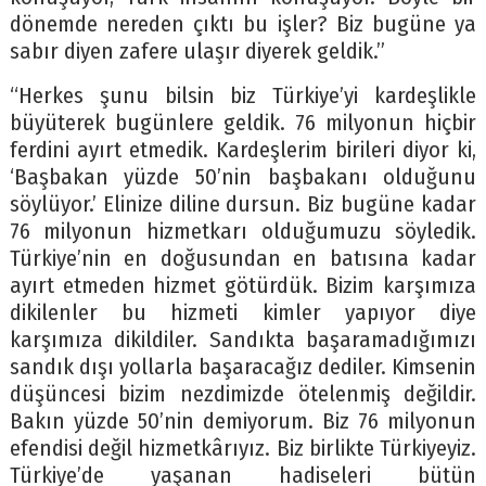
dönemde nereden çıktı bu işler? Biz bugüne ya
sabır diyen zafere ulaşır diyerek geldik.”
“Herkes şunu bilsin biz Türkiye’yi kardeşlikle
büyüterek bugünlere geldik. 76 milyonun hiçbir
ferdini ayırt etmedik. Kardeşlerim birileri diyor ki,
‘Başbakan yüzde 50’nin başbakanı olduğunu
söylüyor.’ Elinize diline dursun. Biz bugüne kadar
76 milyonun hizmetkarı olduğumuzu söyledik.
Türkiye’nin en doğusundan en batısına kadar
ayırt etmeden hizmet götürdük. Bizim karşımıza
dikilenler bu hizmeti kimler yapıyor diye
karşımıza dikildiler. Sandıkta başaramadığımızı
sandık dışı yollarla başaracağız dediler. Kimsenin
düşüncesi bizim nezdimizde ötelenmiş değildir.
Bakın yüzde 50’nin demiyorum. Biz 76 milyonun
efendisi değil hizmetkârıyız. Biz birlikte Türkiyeyiz.
Türkiye’de yaşanan hadiseleri bütün