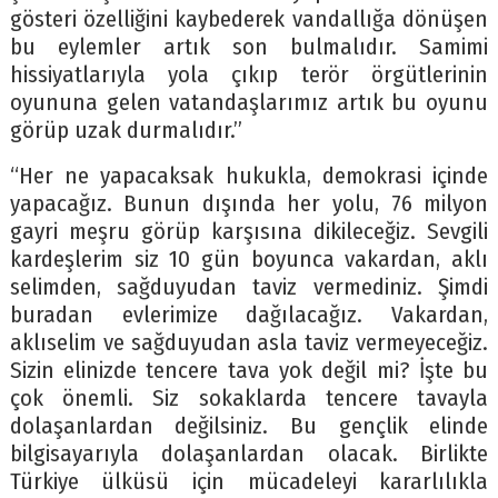
gösteri özelliğini kaybederek vandallığa dönüşen
bu eylemler artık son bulmalıdır. Samimi
hissiyatlarıyla yola çıkıp terör örgütlerinin
oyununa gelen vatandaşlarımız artık bu oyunu
görüp uzak durmalıdır.”
“Her ne yapacaksak hukukla, demokrasi içinde
yapacağız. Bunun dışında her yolu, 76 milyon
gayri meşru görüp karşısına dikileceğiz. Sevgili
kardeşlerim siz 10 gün boyunca vakardan, aklı
selimden, sağduyudan taviz vermediniz. Şimdi
buradan evlerimize dağılacağız. Vakardan,
aklıselim ve sağduyudan asla taviz vermeyeceğiz.
Sizin elinizde tencere tava yok değil mi? İşte bu
çok önemli. Siz sokaklarda tencere tavayla
dolaşanlardan değilsiniz. Bu gençlik elinde
bilgisayarıyla dolaşanlardan olacak. Birlikte
Türkiye ülküsü için mücadeleyi kararlılıkla