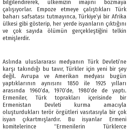
bilgilendirerek, ülkemizin imajını bozmaya
çalışıyorlar. Empoze etmeye çalıştıkları Türk
baharı safsatası tutmayınca, Türkiye’yi bir Afrika
ülkesi gibi gösterip, her yerde isyanların çıktığını
ve çok sayıda ölümün gerçekleştiğini telkin
etmişlerdir.
Aslında uluslararası medyanın Türk Devleti’ne
karşı takındığı bu tavır, Türkler için yeni bir şey
değil. Avrupa ve Amerikan medyası bugün
yaptıklarının aynısını 1850 ile 1925 yılları
arasında 1960’da, 1970’de, 1980’de de yaptı.
Ermeniler, Türk toprakları içerisinde bir
Ermenistan Devleti kurma amacıyla
oluşturdukları terör örgütleri vasıtasıyla bir çok
isyan çıkartmışlardır. Bu isyanlar Ermeni
komitelerince “Ermenilerin Türklerce