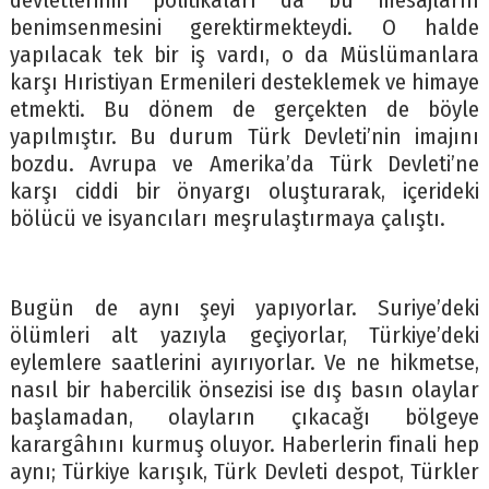
devletlerinin politikaları da bu mesajların
benimsenmesini gerektirmekteydi. O halde
yapılacak tek bir iş vardı, o da Müslümanlara
karşı Hıristiyan Ermenileri desteklemek ve himaye
etmekti. Bu dönem de gerçekten de böyle
yapılmıştır. Bu durum Türk Devleti’nin imajını
bozdu. Avrupa ve Amerika’da Türk Devleti’ne
karşı ciddi bir önyargı oluşturarak, içerideki
bölücü ve isyancıları meşrulaştırmaya çalıştı.
Bugün de aynı şeyi yapıyorlar. Suriye’deki
ölümleri alt yazıyla geçiyorlar, Türkiye’deki
eylemlere saatlerini ayırıyorlar. Ve ne hikmetse,
nasıl bir habercilik önsezisi ise dış basın olaylar
başlamadan, olayların çıkacağı bölgeye
karargâhını kurmuş oluyor. Haberlerin finali hep
aynı; Türkiye karışık, Türk Devleti despot, Türkler