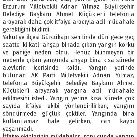
Erzurum Milletvekili Adnan Yılmaz, Büyükşehir
Belediye Başkanı Ahmet Küçükler’i telefonla
arayarak daha çok itfaiye aracıyla acil müdahale
gerektiğini bildirdi.
Yakutiye ilçesi Gürcükapı semtinde dün gece geç
saatte iki katlı ahşap binada çıkan yangın korku
ve paniğe neden oldu. Henüz bilinmeyen bir
nedenle çıkan yangında ahşap bina kısa sürede
alevlerin içerisinde kaldı. Yangın yerinde
bulunan AK Parti Milletvekili Adnan Yılmaz,
telefonla Büyükşehir Belediye Başkanı Ahmet
Küçükler’i arayarak yangına acil müdahale
edilmesini istedi. Yangın yerine kısa sürede çok
sayıda itfaiye ekibi yönlendirilirken, yangını
söndürmede güçlük çektiler. Yangında bina
kullanılamaz hale gelirken, can kaybı
yaşanmadı.
İtfaiye ekiplerinin müdahalesi sonucunda yangın