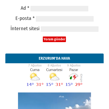
Ad
*
E-posta
*
İnternet sitesi
ERZURUM'DA HAVA