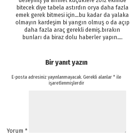
deseymiş ya ahmet küçüklere 2012 ekimde
bitecek diye tabela astırdın orya daha fazla
emek gerek bitmesi için…bu kadar da yalaka
olmayın kardeşim bi yangın olmuş o da açıp
daha fazla araç gerekli demiş.bırakın
bunları da biraz dolu haberler yapın….
Bir yanıt yazın
E-posta adresiniz yayınlanmayacak.
Gerekli alanlar
*
ile
işaretlenmişlerdir
Yorum
*