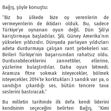
Bağış, şöyle konuştu:
”Biz bu ülkede bize oy verenlerin de
vermeyenlerin de iktidarı olduk. Bu, sadece
Türkiye’ye oynanan oyun değil. Dün Şili’yi
karıştırmaya başladılar. Şili, Güney Amerika’nın
yükselen yıldızıdır. Dünyada parlayan yıldızları
adeta durdurmaya çalışan rant şebekeleri var.
Birileri Türkiye’nin başarısından rahatsız oldu.
Durdurabileceklerini zannettiler, ellerine,
yüzlerine bulaştırdılar. Daha oyun bitmedi.
Aramıza fitne sokmak isteyecekler, bölmek
isteyecekler. 2014’te korktukları 3 sandık var ya, o
sandığın çıkardığı ses, bütün tencere tava
seslerini bastıracak.”
Bu milletin tarihinde ilk defa kendi liderini
kendisinin seçeceğini belirten Bağış, ”Kimi