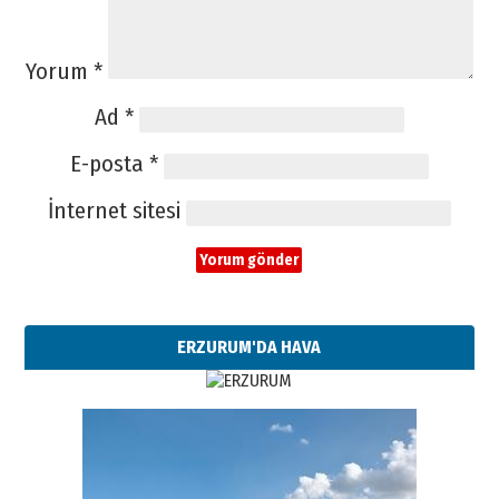
Yorum
*
Ad
*
E-posta
*
İnternet sitesi
ERZURUM'DA HAVA