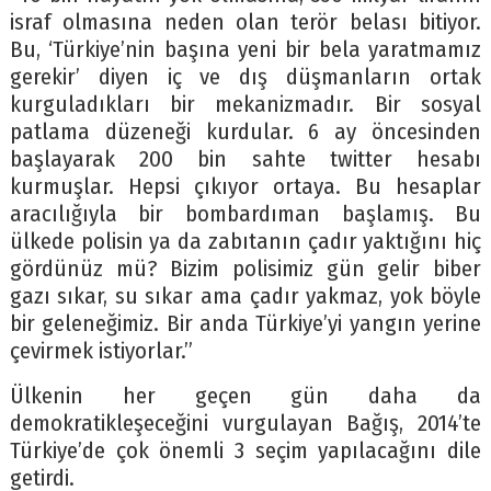
israf olmasına neden olan terör belası bitiyor.
Bu, ‘Türkiye’nin başına yeni bir bela yaratmamız
gerekir’ diyen iç ve dış düşmanların ortak
kurguladıkları bir mekanizmadır. Bir sosyal
patlama düzeneği kurdular. 6 ay öncesinden
başlayarak 200 bin sahte twitter hesabı
kurmuşlar. Hepsi çıkıyor ortaya. Bu hesaplar
aracılığıyla bir bombardıman başlamış. Bu
ülkede polisin ya da zabıtanın çadır yaktığını hiç
gördünüz mü? Bizim polisimiz gün gelir biber
gazı sıkar, su sıkar ama çadır yakmaz, yok böyle
bir geleneğimiz. Bir anda Türkiye’yi yangın yerine
çevirmek istiyorlar.”
Ülkenin her geçen gün daha da
demokratikleşeceğini vurgulayan Bağış, 2014’te
Türkiye’de çok önemli 3 seçim yapılacağını dile
getirdi.