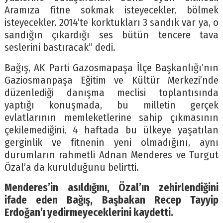
Aramıza fitne sokmak isteyecekler, bölmek
isteyecekler. 2014’te korktukları 3 sandık var ya, o
sandığın çıkardığı ses bütün tencere tava
seslerini bastıracak” dedi.
Bağış, AK Parti Gazosmapaşa İlçe Başkanlığı’nın
Gaziosmanpaşa Eğitim ve Kültür Merkezi’nde
düzenlediği danışma meclisi toplantısında
yaptığı konuşmada, bu milletin gerçek
evlatlarının memleketlerine sahip çıkmasının
çekilemediğini, 4 haftada bu ülkeye yaşatılan
gerginlik ve fitnenin yeni olmadığını, aynı
durumların rahmetli Adnan Menderes ve Turgut
Özal’a da kurulduğunu belirtti.
Menderes’in asıldığını, Özal’ın zehirlendiğini
ifade eden Bağış, Başbakan Recep Tayyip
Erdoğan’ı yedirmeyeceklerini kaydetti.