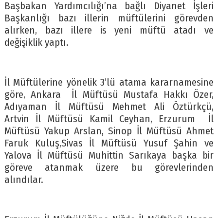
Başbakan Yardımcılığı’na bağlı Diyanet İşleri
Başkanlığı bazı illerin müftülerini görevden
alırken, bazı illere is yeni müftü atadı ve
değişiklik yaptı.
İl Müftülerine yönelik 3’lü atama kararnamesine
göre, Ankara İl Müftüsü Mustafa Hakkı Özer,
Adıyaman İl Müftüsü Mehmet Ali Öztürkçü,
Artvin İl Müftüsü Kamil Ceyhan, Erzurum İl
Müftüsü Yakup Arslan, Sinop İl Müftüsü Ahmet
Faruk Kuluş,Sivas İl Müftüsü Yusuf Şahin ve
Yalova İl Müftüsü Muhittin Sarıkaya başka bir
göreve atanmak üzere bu görevlerinden
alındılar.