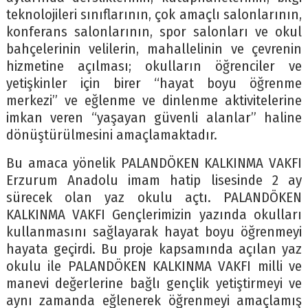
teknolojileri sınıflarının, çok amaçlı salonlarının,
konferans salonlarının, spor salonları ve okul
bahçelerinin velilerin, mahallelinin ve çevrenin
hizmetine açılması; okulların öğrenciler ve
yetişkinler için birer “hayat boyu öğrenme
merkezi” ve eğlenme ve dinlenme aktivitelerine
imkan veren “yaşayan güvenli alanlar” haline
dönüştürülmesini amaçlamaktadır.
Bu amaca yönelik PALANDÖKEN KALKINMA VAKFI
Erzurum Anadolu imam hatip lisesinde 2 ay
sürecek olan yaz okulu açtı. PALANDÖKEN
KALKINMA VAKFI Gençlerimizin yazında okulları
kullanmasını sağlayarak hayat boyu öğrenmeyi
hayata geçirdi. Bu proje kapsamında açılan yaz
okulu ile PALANDÖKEN KALKINMA VAKFI milli ve
manevi değerlerine bağlı gençlik yetiştirmeyi ve
aynı zamanda eğlenerek öğrenmeyi amaçlamış