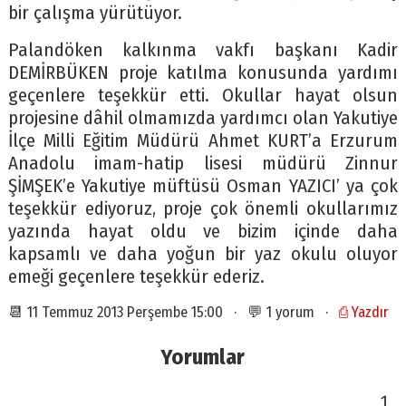
bir çalışma yürütüyor.
Palandöken kalkınma vakfı başkanı Kadir
DEMİRBÜKEN proje katılma konusunda yardımı
geçenlere teşekkür etti. Okullar hayat olsun
projesine dâhil olmamızda yardımcı olan Yakutiye
İlçe Milli Eğitim Müdürü Ahmet KURT’a Erzurum
Anadolu imam-hatip lisesi müdürü Zinnur
ŞİMŞEK’e Yakutiye müftüsü Osman YAZICI’ ya çok
teşekkür ediyoruz, proje çok önemli okullarımız
yazında hayat oldu ve bizim içinde daha
kapsamlı ve daha yoğun bir yaz okulu oluyor
emeği geçenlere teşekkür ederiz.
📆 11 Temmuz 2013 Perşembe 15:00 · 💬 1 yorum ·
⎙ Yazdır
Yorumlar