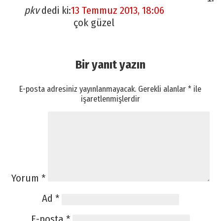
pkv
dedi ki:
13 Temmuz 2013, 18:06
çok güzel
Bir yanıt yazın
E-posta adresiniz yayınlanmayacak.
Gerekli alanlar
*
ile
işaretlenmişlerdir
Yorum
*
Ad
*
E-posta
*