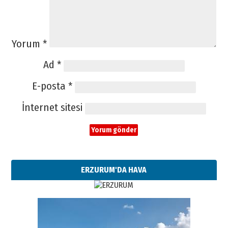
Yorum
*
Ad
*
E-posta
*
İnternet sitesi
ERZURUM'DA HAVA