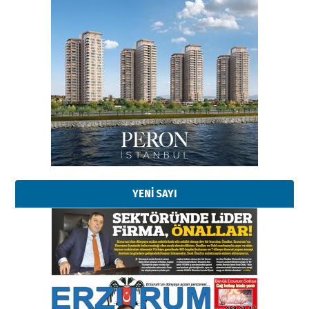
YENİ SAYI