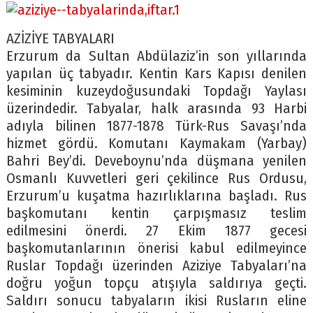
AZİZİYE TABYALARI
Erzurum da Sultan Abdülaziz’in son yıllarında
yapılan üç tabyadır. Kentin Kars Kapısı denilen
kesiminin kuzeydoğusundaki Topdağı Yaylası
üzerindedir. Tabyalar, halk arasında 93 Harbi
adıyla bilinen 1877-1878 Türk-Rus Savaşı’nda
hizmet gördü. Komutanı Kaymakam (Yarbay)
Bahri Bey’di. Deveboynu’nda düşmana yenilen
Osmanlı Kuvvetleri geri çekilince Rus Ordusu,
Erzurum’u kuşatma hazırlıklarına başladı. Rus
başkomutanı kentin çarpışmasız teslim
edilmesini önerdi. 27 Ekim 1877 gecesi
başkomutanlarının önerisi kabul edilmeyince
Ruslar Topdağı üzerinden Aziziye Tabyaları’na
doğru yoğun topçu atışıyla saldırıya geçti.
Saldırı sonucu tabyaların ikisi Rusların eline