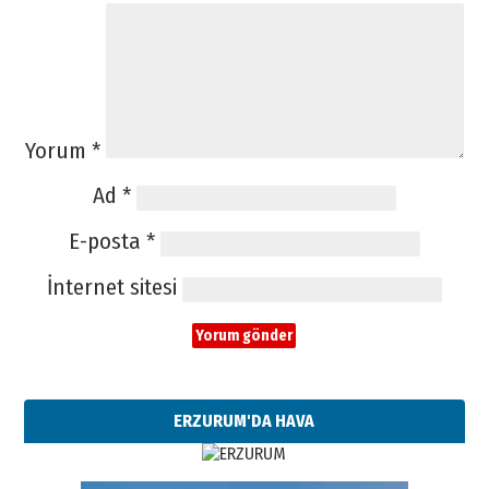
Yorum
*
Ad
*
E-posta
*
İnternet sitesi
ERZURUM'DA HAVA