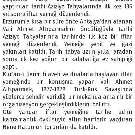
yaptırılan tarihi Aziziye Tabyalarında ilk kez 136
yıl sonra iftar yemeği düzenlendi.
Erzurum’a kısa bir süre önce Antalya’dan atanan
Vali Ahmet Altıparmak’ın öncülüğüyle tarihi
Aziziye Tabyalarında tarihinde ilk kez bir iftar
yemeği düzenlendi. Yemeğe şehit ve gazi
yakınları katıldı. Tarihi tabya uzun yıllar aradan
sonra ilk kez yoğun bir kalabalığa ev sahipliği
yaptı.
Kur’an-ı Kerim tilaveti ve dualarla başlayan iftar
yemeğinde bir konuşma yapan Vali Ahmet
Altıparmak, 1877-1878 Türk-Rus Savaşında
yüzlerce şehidin verildiği bir mekanda anlamlı bir
organizasyon gerçekleştirdiklerini belirtti.
Öte yandan iftar yemeğine tarihe adını
kahramanlık öyküsüyle altın harflerle yazdıran
Nene Hatun’un torunları da katıldı.