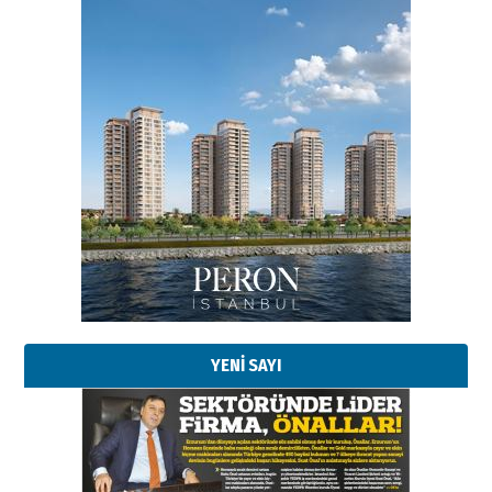
YENİ SAYI