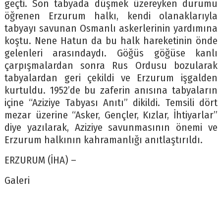
geçti. Son tabyada düşmek üzereyken durumu
öğrenen Erzurum halkı, kendi olanaklarıyla
tabyayı savunan Osmanlı askerlerinin yardımına
koştu. Nene Hatun da bu halk hareketinin önde
gelenleri arasındaydı. Göğüs göğüse kanlı
çarpışmalardan sonra Rus Ordusu bozularak
tabyalardan geri çekildi ve Erzurum işgalden
kurtuldu. 1952’de bu zaferin anısına tabyaların
içine “Aziziye Tabyası Anıtı” dikildi. Temsili dört
mezar üzerine “Asker, Gençler, Kızlar, İhtiyarlar”
diye yazılarak, Aziziye savunmasının önemi ve
Erzurum halkının kahramanlığı anıtlaştırıldı.
ERZURUM (İHA) –
Galeri