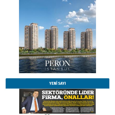
YENİ SAYI