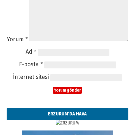
Yorum
*
Ad
*
E-posta
*
İnternet sitesi
ERZURUM'DA HAVA