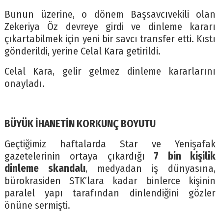
Bunun üzerine, o dönem Başsavcıvekili olan
Zekeriya Öz devreye girdi ve dinleme kararı
çıkartabilmek için yeni bir savcı transfer etti. Kıstı
gönderildi, yerine Celal Kara getirildi.
Celal Kara, gelir gelmez dinleme kararlarını
onayladı.
BÜYÜK İHANETİN KORKUNÇ BOYUTU
Geçtiğimiz haftalarda Star ve Yenişafak
gazetelerinin ortaya çıkardığı
7 bin kişilik
dinleme skandalı
, medyadan iş dünyasına,
bürokrasiden STK’lara kadar binlerce kişinin
paralel yapı tarafından dinlendiğini gözler
önüne sermişti.