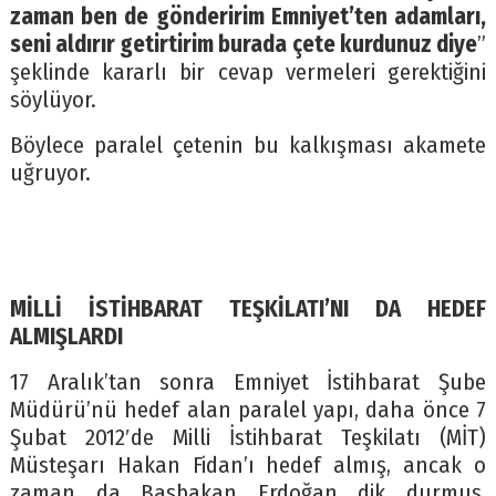
zaman ben de gönderirim Emniyet’ten adamları,
seni aldırır getirtirim burada çete kurdunuz diye
”
şeklinde kararlı bir cevap vermeleri gerektiğini
söylüyor.
Böylece paralel çetenin bu kalkışması akamete
uğruyor.
MİLLİ İSTİHBARAT TEŞKİLATI’NI DA HEDEF
ALMIŞLARDI
17 Aralık’tan sonra Emniyet İstihbarat Şube
Müdürü’nü hedef alan paralel yapı, daha önce 7
Şubat 2012′de Milli İstihbarat Teşkilatı (MİT)
Müsteşarı Hakan Fidan’ı hedef almış, ancak o
zaman da Başbakan Erdoğan dik durmuş,