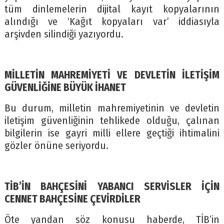
tüm dinlemelerin dijital kayıt kopyalarının
alındığı ve ‘Kağıt kopyaları var’ iddiasıyla
arşivden silindiği yazıyordu.
MİLLETİN MAHREMİYETİ VE DEVLETİN İLETİŞİM
GÜVENLİĞİNE BÜYÜK İHANET
Bu durum, milletin mahremiyetinin ve devletin
iletişim güvenliğinin tehlikede olduğu, çalınan
bilgilerin ise gayri milli ellere geçtiği ihtimalini
gözler önüne seriyordu.
TİB’İN BAHÇESİNİ YABANCI SERVİSLER İÇİN
CENNET BAHÇESİNE ÇEVİRDİLER
Öte yandan söz konusu haberde, TİB’in