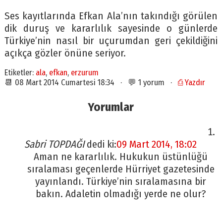
Ses kayıtlarında Efkan Ala’nın takındığı görülen
dik duruş ve kararlılık sayesinde o günlerde
Türkiye’nin nasıl bir uçurumdan geri çekildiğini
açıkça gözler önüne seriyor.
Etiketler:
ala
,
efkan
,
erzurum
📆 08 Mart 2014 Cumartesi 18:34 · 💬 1 yorum ·
⎙ Yazdır
Yorumlar
Sabri TOPDAĞI
dedi ki:
09 Mart 2014, 18:02
Aman ne kararlılık. Hukukun üstünlüğü
sıralaması geçenlerde Hürriyet gazetesinde
yayınlandı. Türkiye’nin sıralamasına bir
bakın. Adaletin olmadığı yerde ne olur?