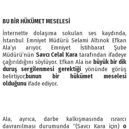
BU BİR HÜKÜMET MESELESİ
İnternette dolaşıma sokulan ses kaydında,
İstanbul Emniyet Müdürü Selami Altınok Efkan
Ala’yı arıyor, Emniyet İstihbarat Şube
Müdürü’nün
Savcı Celal Kara
tarafından ifadeye
çağırıldığını söylüyor. Efkan Ala ise
büyük bir dik
duruş sergilenmesi gerektiği
yönünde görüş
belirtiyor,
bunun bir hükümet meselesi
olduğunu
ifade ediyor.
Ala, ayrıca, darbe kalkışmasında ısrarcı
davranılması durumunda “(Savcı Kara için)
o