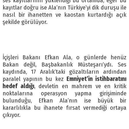
ses kayıtlarının yüklendiği bu ortamda, eğer bu
kayıtlar doğru ise Ala’nın Türkiye’yi dik duruşu ile
nasıl bir ihanetten ve kaostan kurtardığı açık
şekilde görülüyor.
İçişleri Bakanı Efkan Ala, o günlerde henüz
Bakan değil, Başbakanlık Müsteşarı’ydı. Ses
kaydında, 17 Aralık’taki gözaltıların ardından
paralel yapının bu kez
Emniyet’in istihbaratını
hedef aldığı
, devletin en mahrem ve en kritik
noktalarına operasyon yapma girişiminde
bulunduğu, Efkan Ala’nın ise büyük bir
kararlılıkla bu ihanete fırsat vermediği ortaya
çıkıyor.