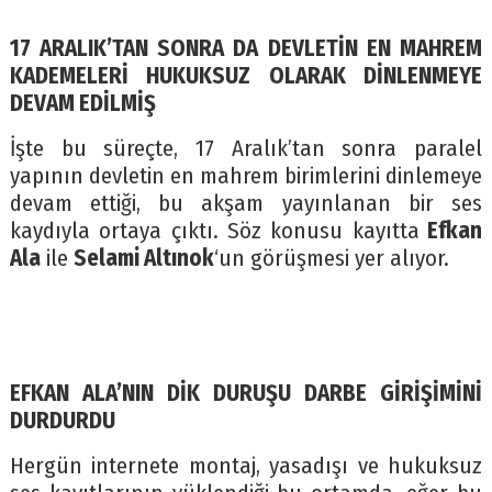
17 ARALIK’TAN SONRA DA DEVLETİN EN MAHREM
KADEMELERİ HUKUKSUZ OLARAK DİNLENMEYE
DEVAM EDİLMİŞ
İşte bu süreçte, 17 Aralık’tan sonra paralel
yapının devletin en mahrem birimlerini dinlemeye
devam ettiği, bu akşam yayınlanan bir ses
kaydıyla ortaya çıktı. Söz konusu kayıtta
Efkan
Ala
ile
Selami Altınok
‘un görüşmesi yer alıyor.
EFKAN ALA’NIN DİK DURUŞU DARBE GİRİŞİMİNİ
DURDURDU
Hergün internete montaj, yasadışı ve hukuksuz