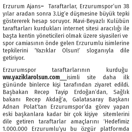
Erzurum Ajans
–
Taraftarlar, Erzurumspor’un 38
yılar aradan sonra 3.Lig’e düşmesine büyük tepki
göstererek hesap soruyor. Mavi-Beyazlı Kulübün
taraftarları kurdukları internet sitesi aracılığı ile
başta kentin yöneticileri olmak üzere siyasileri ve
spor camiasının önde gelen Erzurumlu isimlerine
tepkilerini ‘Yazıklar Olsun!’ sloganıyla dile
getiriyor.
Erzurumspor taraftarlarının kurduğu
ww.yaziklarolsun.com
isimli site daha ilk
gününde binlerce kişi tarafından ziyaret edildi.
Başbakan Recep Tayip Erdoğan’dan, Sağlık
bakanı Recep Akdağ’a, Galatasaray Başkanı
Adnan Polat’tan Erzurumspor’da görev yapan
eski başkanlara kadar bir çok kişiye sitemlerini
dile getiren taraftarlar amaçlarını ‘Hedefimiz
1.000.000 Erzurumlu’yu bu özgür platformda