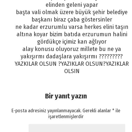
elinden geleni yapar
başta vali olmak üzere büyük şehir belediye
başkanı biraz çaba göstersinler
ne kadar erzurumlu varsa herkes elini taşın
altına koyar bizim batıda erzurumun halini
gördükçe içimiz kan ağlıyor
alay konusu oluyoruz millete bu ne ya
yakışırmı dadaşlara yakışırmı ?????????
YAZKILAR OLSUN ?YAZIKLAR OLSUN?YAZIKLAR
OLSIN
Bir yanıt yazın
E-posta adresiniz yayınlanmayacak.
Gerekli alanlar
*
ile
işaretlenmişlerdir