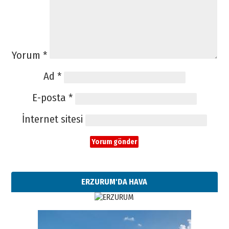
Yorum
*
Ad
*
E-posta
*
İnternet sitesi
ERZURUM'DA HAVA