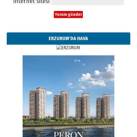
İnternet sitesi
ERZURUM'DA HAVA