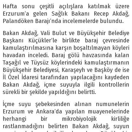
Hafta sonu çeşitli açılışlara katılmak üzere
Erzurum’a gelen Sağlık Bakanı Recep Akdağ,
Palandöken Barajı’nda incelemelerde bulundu.
Bakan Akdağ, Vali Bulut ve Büyükşehir Belediye
Başkanı Küçükler’le birlikte baraj çevresinde
kamulaştırılmasına karşın boşaltılmayan köyleri
havadan inceledi. Baraj gölü havzasında kalan
Taşağıl ve Tüysüz köylerindeki kamulaştırmanın
Büyükşehir Belediyesi, Karaşeyh ve Başköy de ise
İl Özel İdaresi tarafından yapılacağını kaydeden
Bakan Akdağ, içme suyuyla ilgili kontrollerin
sürekli bir şekilde yapıldığını belirtti.
İçme suyu şebekesinden alınan numunelerin
Erzurum ve Ankara’da yapılan muayenelerinde
herhangi bir mikrobiyolojik kirliliğe
rastlanmadığını belirten Bakan Akdağ, suyun