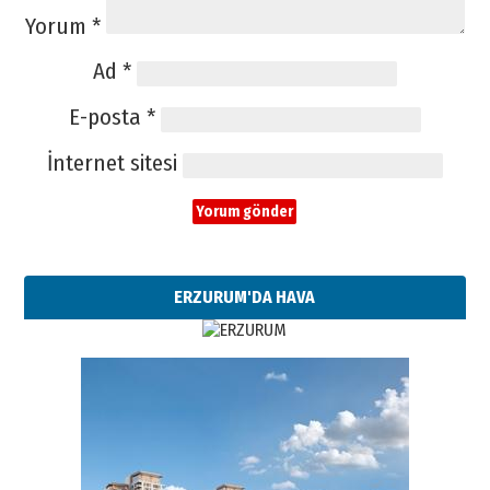
Yorum
*
Ad
*
E-posta
*
İnternet sitesi
ERZURUM'DA HAVA