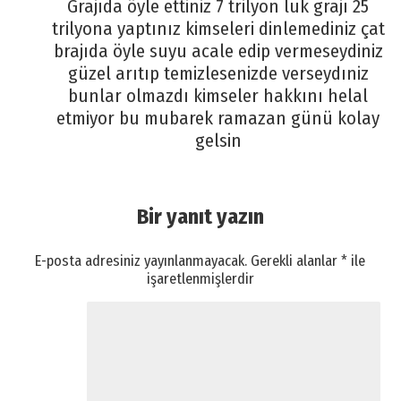
Grajıda öyle ettiniz 7 trilyon luk grajı 25
trilyona yaptınız kimseleri dinlemediniz çat
brajıda öyle suyu acale edip vermeseydiniz
güzel arıtıp temizlesenizde verseydıniz
bunlar olmazdı kimseler hakkını helal
etmiyor bu mubarek ramazan günü kolay
gelsin
Bir yanıt yazın
E-posta adresiniz yayınlanmayacak.
Gerekli alanlar
*
ile
işaretlenmişlerdir