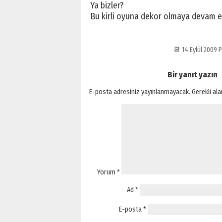
Ya bizler?
Bu kirli oyuna dekor olmaya devam e
📆 14 Eylül 2009
Bir yanıt yazın
E-posta adresiniz yayınlanmayacak.
Gerekli al
Yorum
*
Ad
*
E-posta
*