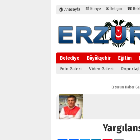
📰 Künye
✉ İletişim
☎ Rekla
🏠 Anasayfa
Belediye
Büyükşehir
Eğitim
Foto Galeri
Video Galeri
Röportajl
Erzurum Haber Ga
Yargılan