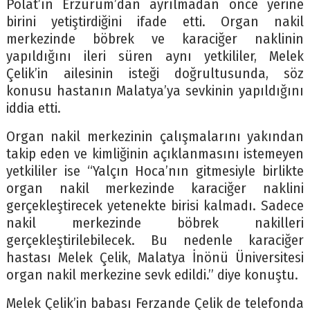
Polat’ın Erzurum’dan ayrılmadan önce yerine
birini yetiştirdiğini ifade etti. Organ nakil
merkezinde böbrek ve karaciğer naklinin
yapıldığını ileri süren aynı yetkililer, Melek
Çelik’in ailesinin isteği doğrultusunda, söz
konusu hastanın Malatya’ya sevkinin yapıldığını
iddia etti.
Organ nakil merkezinin çalışmalarını yakından
takip eden ve kimliğinin açıklanmasını istemeyen
yetkililer ise “Yalçın Hoca’nın gitmesiyle birlikte
organ nakil merkezinde karaciğer naklini
gerçekleştirecek yetenekte birisi kalmadı. Sadece
nakil merkezinde böbrek nakilleri
gerçekleştirilebilecek. Bu nedenle karaciğer
hastası Melek Çelik, Malatya İnönü Üniversitesi
organ nakil merkezine sevk edildi.” diye konuştu.
Melek Çelik’in babası Ferzande Çelik de telefonda