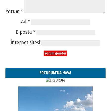
Yorum
*
Ad
*
E-posta
*
İnternet sitesi
ERZURUM'DA HAVA