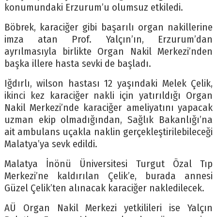
konumundaki Erzurum’u olumsuz etkiledi.
Böbrek, karaciğer gibi başarılı organ nakillerine
imza atan Prof. Yalçın’ın, Erzurum’dan
ayrılmasıyla birlikte Organ Nakil Merkezi’nden
başka illere hasta sevki de başladı.
Iğdırlı, wilson hastası 12 yaşındaki Melek Çelik,
ikinci kez karaciğer nakli için yatırıldığı Organ
Nakil Merkezi’nde karaciğer ameliyatını yapacak
uzman ekip olmadığından, Sağlık Bakanlığı’na
ait ambulans uçakla naklin gerçekleştirilebileceği
Malatya’ya sevk edildi.
Malatya İnönü Üniversitesi Turgut Özal Tıp
Merkezi’ne kaldırılan Çelik’e, burada annesi
Güzel Çelik’ten alınacak karaciğer nakledilecek.
AÜ Organ Nakil Merkezi yetkilileri ise Yalçın