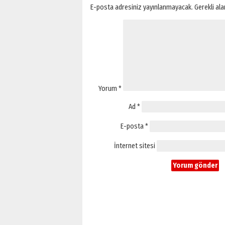
E-posta adresiniz yayınlanmayacak.
Gerekli al
Yorum
*
Ad
*
E-posta
*
İnternet sitesi