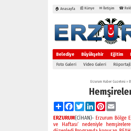
📰 Künye
✉ İletişim
☎ Rekla
🏠 Anasayfa
Belediye
Büyükşehir
Eğitim
Foto Galeri
Video Galeri
Röportajl
Erzurum Haber Gazetesi
»
E
Hemşireler
Paylaş
Facebook
Twitter
LinkedIn
Pinterest
Email
ERZURUM
(CİHAN)-
Erzurum Bölge E
ve Haftası’ nedeniyle hemşireler
düzenledi.Programda konuşan BEAH Ba