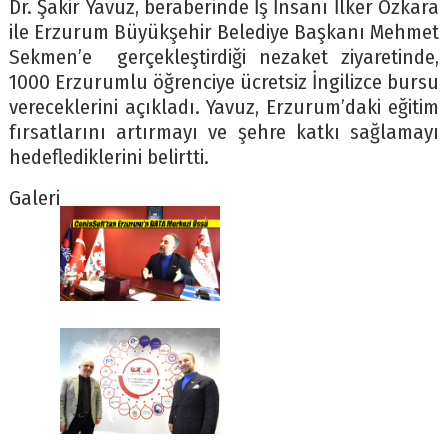
Dr. Şakir Yavuz, beraberinde İş İnsanı İlker Özkara
ile Erzurum Büyükşehir Belediye Başkanı Mehmet
Sekmen’e gerçekleştirdiği nezaket ziyaretinde,
1000 Erzurumlu öğrenciye ücretsiz İngilizce bursu
vereceklerini açıkladı. Yavuz, Erzurum’daki eğitim
fırsatlarını artırmayı ve şehre katkı sağlamayı
hedeflediklerini belirtti.
Galeri