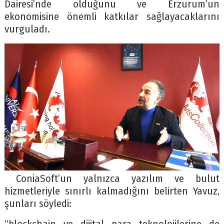
Dairesi’nde olduğunu ve Erzurum’un
ekonomisine önemli katkılar sağlayacaklarını
vurguladı.
ConiaSoft’un yalnızca yazılım ve bulut
hizmetleriyle sınırlı kalmadığını belirten Yavuz,
şunları söyledi: