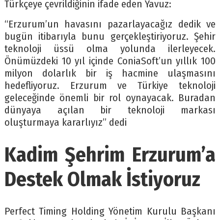
Türkçeye çevrildiğinin ifade eden Yavuz:
“Erzurum’un havasını pazarlayacağız dedik ve
bugün itibarıyla bunu gerçekleştiriyoruz. Şehir
teknoloji üssü olma yolunda ilerleyecek.
Önümüzdeki 10 yıl içinde ConiaSoft’un yıllık 100
milyon dolarlık bir iş hacmine ulaşmasını
hedefliyoruz. Erzurum ve Türkiye teknoloji
geleceğinde önemli bir rol oynayacak. Buradan
dünyaya açılan bir teknoloji markası
oluşturmaya kararlıyız” dedi
Kadim Şehrim Erzurum’a
Destek Olmak İstiyoruz
Perfect Timing Holding Yönetim Kurulu Başkanı