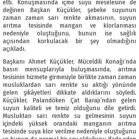
etti. Konuşmasında içme suyu meselesine de
değinen Başkan Küçükler, şebeke suyunun
zaman zaman sarı renkte akmasının, suyun
arıtma tesisinde mangan ve klorlanması
nedeniyle oluştuğunu, bunun ise sağlık
açısından korkulacak bir şey olmadığını
açıkladı.
Başkanı Ahmet Küçükler, Müceldili Konağı’nda
basın mensuplarıyla buluşmasında, arıtma
tesisinin hizmete girmesiyle birlikte zaman zaman
musluklardan sarı renkte su aktığı yönünde
gelen şikâyetleri dikkate aldıklarını söyledi.
Küçükler, Palandöken Çat Barajı’ndan gelen
suyun kaliteli ve temiz olduğunu dile getirdi.
Musluktan sarı renkte su gelmesinin suyun
içindeki yüksek orandaki manganın arıtma
tesisinde suya klor verilme nedeniyle oluştuğunu