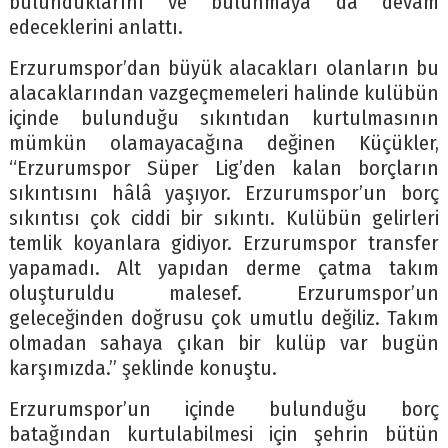
bulunduklarını ve bulunmaya da devam
edeceklerini anlattı.
Erzurumspor’dan büyük alacakları olanların bu
alacaklarından vazgeçmemeleri halinde kulübün
içinde bulunduğu sıkıntıdan kurtulmasının
mümkün olamayacağına değinen Küçükler,
“Erzurumspor Süper Lig’den kalan borçların
sıkıntısını hâlâ yaşıyor. Erzurumspor’un borç
sıkıntısı çok ciddi bir sıkıntı. Kulübün gelirleri
temlik koyanlara gidiyor. Erzurumspor transfer
yapamadı. Alt yapıdan derme çatma takım
oluşturuldu malesef. Erzurumspor’un
geleceğinden doğrusu çok umutlu değiliz. Takım
olmadan sahaya çıkan bir kulüp var bugün
karşımızda.” şeklinde konuştu.
Erzurumspor’un içinde bulunduğu borç
batağından kurtulabilmesi için şehrin bütün