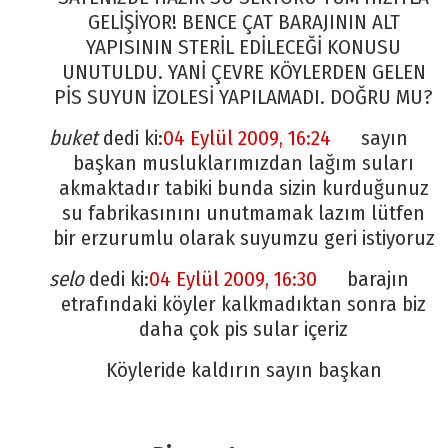
GELİŞİYOR! BENCE ÇAT BARAJININ ALT
YAPISININ STERİL EDİLECEĞİ KONUSU
UNUTULDU. YANİ ÇEVRE KÖYLERDEN GELEN
PİS SUYUN İZOLESİ YAPILAMADI. DOĞRU MU?
buket
dedi ki:
04 Eylül 2009, 16:24
sayın
başkan musluklarımızdan lağım suları
akmaktadır tabiki bunda sizin kurduğunuz
su fabrikasınını unutmamak lazım lütfen
bir erzurumlu olarak suyumzu geri istiyoruz
selo
dedi ki:
04 Eylül 2009, 16:30
barajın
etrafındaki köyler kalkmadıktan sonra biz
daha çok pis sular içeriz
Köyleride kaldırın sayın başkan